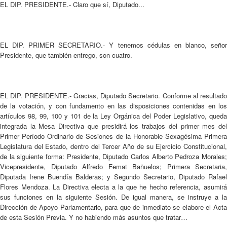
EL DIP. PRESIDENTE.- Claro que sí, Diputado...
EL DIP. PRIMER SECRETARIO.- Y tenemos cédulas en blanco, señor
Presidente, que también entrego, son cuatro.
EL DIP. PRESIDENTE.- Gracias, Diputado Secretario. Conforme al resultado
de la votación, y con fundamento en las disposiciones contenidas en los
artículos 98, 99, 100 y 101 de la Ley Orgánica del Poder Legislativo, queda
integrada la Mesa Directiva que presidirá los trabajos del primer mes del
Primer Período Ordinario de Sesiones de la Honorable Sexagésima Primera
Legislatura del Estado, dentro del Tercer Año de su Ejercicio Constitucional,
de la siguiente forma: Presidente, Diputado Carlos Alberto Pedroza Morales;
Vicepresidente, Diputado Alfredo Femat Bañuelos; Primera Secretaria,
Diputada Irene Buendía Balderas; y Segundo Secretario, Diputado Rafael
Flores Mendoza. La Directiva electa a la que he hecho referencia, asumirá
sus funciones en la siguiente Sesión. De igual manera, se instruye a la
Dirección de Apoyo Parlamentario, para que de inmediato se elabore el Acta
de esta Sesión Previa. Y no habiendo más asuntos que tratar…