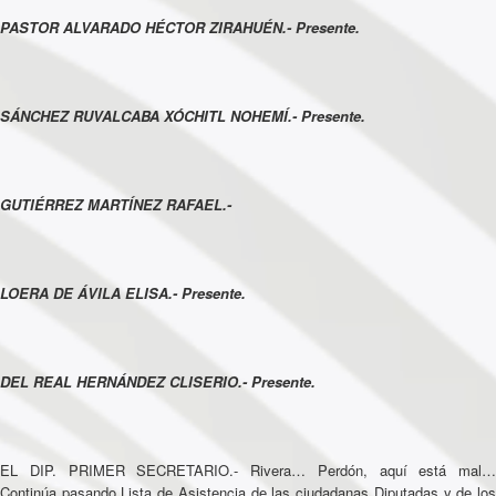
PASTOR ALVARADO HÉCTOR ZIRAHUÉN.- Presente.
SÁNCHEZ RUVALCABA XÓCHITL NOHEMÍ.- Presente.
GUTIÉRREZ MARTÍNEZ RAFAEL.-
LOERA DE ÁVILA ELISA.- Presente.
DEL REAL HERNÁNDEZ CLISERIO.- Presente.
EL DIP. PRIMER SECRETARIO.- Rivera… Perdón, aquí está mal…
Continúa pasando Lista de Asistencia de las ciudadanas Diputadas y de los