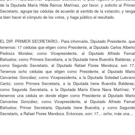
de la Diputada María Hilda Ramos Martínez, por favor; y solicito al Primer
Secretario, agrupe las cédulas de acuerdo al sentido de la votación, y tenga
a bien hacer el cómputo de los votos, y haga público el resultado.
EL DIP. PRIMER SECRETARIO.- Para informarle, Diputado Presidente, que
tenemos: 17 cédulas que eligen como Presidente, al Diputado Carlos Alberto
Pedroza Morales; como Vicepresidente, al Diputado Alfredo Femat
Bañuelos; como Primera Secretaria, a la Diputada Irene Buendía Balderas; y
como Segundo Secretario, al Diputado Rafael Flores Mendoza; son 17.
Tenemos ocho cédulas que eligen como Presidente, al Diputado Mario
Cervantes González; como Vicepresidenta, a la Diputada Soledad Luévano
Cantú; como Primera Secretaria, a la Diputada Irene Buendía Balderas;
como Segunda Secretaria, a la Diputada María Elena Nava Martínez. Y
tenemos una cédula en donde eligen como Presidente al Diputado Mario
Cervantes González; como Vicepresidente, al Diputado Alfredo Femat
Bañuelos; Primer Secretaria, Diputada Irene Buendía; y como Segundo
Secretario, a Rafael Flores Mendoza. Entonces, son: 17… ocho, más una…