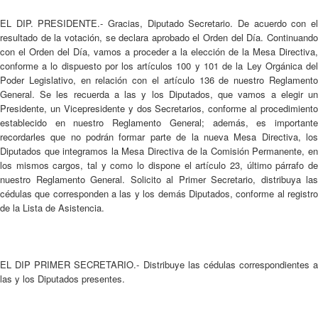
EL DIP. PRESIDENTE.- Gracias, Diputado Secretario. De acuerdo con el
resultado de la votación, se declara aprobado el Orden del Día. Continuando
con el Orden del Día, vamos a proceder a la elección de la Mesa Directiva,
conforme a lo dispuesto por los artículos 100 y 101 de la Ley Orgánica del
Poder Legislativo, en relación con el artículo 136 de nuestro Reglamento
General. Se les recuerda a las y los Diputados, que vamos a elegir un
Presidente, un Vicepresidente y dos Secretarios, conforme al procedimiento
establecido en nuestro Reglamento General; además, es importante
recordarles que no podrán formar parte de la nueva Mesa Directiva, los
Diputados que integramos la Mesa Directiva de la Comisión Permanente, en
los mismos cargos, tal y como lo dispone el artículo 23, último párrafo de
nuestro Reglamento General. Solicito al Primer Secretario, distribuya las
cédulas que corresponden a las y los demás Diputados, conforme al registro
de la Lista de Asistencia.
EL DIP PRIMER SECRETARIO.- Distribuye las cédulas correspondientes a
las y los Diputados presentes.