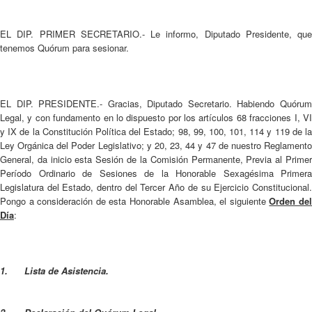
EL DIP. PRIMER SECRETARIO.- Le informo, Diputado Presidente, que
tenemos Quórum para sesionar.
EL DIP. PRESIDENTE.- Gracias, Diputado Secretario. Habiendo Quórum
Legal, y con fundamento en lo dispuesto por los artículos 68 fracciones I, VI
y IX de la Constitución Política del Estado; 98, 99, 100, 101, 114 y 119 de la
Ley Orgánica del Poder Legislativo; y 20, 23, 44 y 47 de nuestro Reglamento
General, da inicio esta Sesión de la Comisión Permanente, Previa al Primer
Período Ordinario de Sesiones de la Honorable Sexagésima Primera
Legislatura del Estado, dentro del Tercer Año de su Ejercicio Constitucional.
Pongo a consideración de esta Honorable Asamblea, el siguiente
Orden de
Día
:
1. Lista de Asistencia.