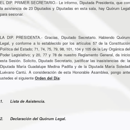
EL DIP. PRIMER SECRETARIO.- Le informo, Diputada Presidenta, que con
la asistencia de 23 Diputados y Diputadas en esta sala, hay Quórum Legal
para sesionar.
LA DIP. PRESIDENTA.- Gracias, Diputado Secretario. Habiendo Quórum
Legal, y conforme a lo establecido por los artículos 57 de la Constitución
Política del Estado; 71, 74, 75, 79, 98, 101, 104 y 105 de la Ley Orgánica del
Poder Legislativo; y 20, 77 y 78 de nuestro Reglamento General, da inicio
esta Sesión. Solicito, Diputado Secretario, justificar las inasistencias de: la
Diputada María Guadalupe Medina Padilla y de la Diputada María Soledad
Luévano Cantú. A consideración de esta Honorable Asamblea, pongo ante
ustedes el siguiente
Orden del Día
:
1. Lista de Asistencia.
2. Declaración del Quórum Legal.