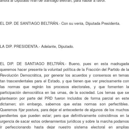
ahora al Diputado Iván de Santiago Beltrán, para hablar a favor.
EL DIP. DE SANTIAGO BELTRÁN.- Con su venia, Diputada Presidenta.
LA DIP. PRESIDENTA.- Adelante, Diputado.
EL DIP. DE SANTIAGO BELTRÁN.- Bueno, pues en esta madrugada
queremos hacer presente la voluntad política de la Fracción del Partido de la
Revolución Democrática, por generar los acuerdos y consensos en temas
tan trascendentales para el Estado, y que tienen que ver precisamente con
las normas que regirán los procesos electorales, y que fomenten la
participación democrática en las urnas, de la sociedad. Los temas que se
plantearon por parte del PRD fueron incluidos de forma parcial en este
dictamen; sin embargo, sabemos que estas normas son perfectibles.
Queremos fijar postura, para dejar el antecedente de algunos de los muchos
pendientes que pueden estar; pero que definitivamente coincidimos en la
urgencia de sacar estos ordenamientos jurídicos y sobre la marcha podamos
ir perfeccionando hasta dejar nuestro sistema electoral en amplias