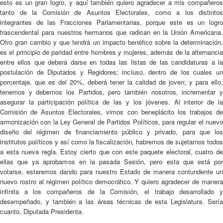
esto es un gran logro, y aquí también quiero agradecer a mis compañeros
tanto de la Comisión de Asuntos Electorales, como a los distintos
integrantes de las Fracciones Parlamentarias, porque este es un logro
trascendental para nuestros hermanos que radican en la Unión Americana.
Otro gran cambio y que tendrá un impacto benéfico sobre la determinación,
es el principio de paridad entre hombres y mujeres, además de la alternancia
entre ellos que deberá darse en todas las listas de las candidaturas a la
postulación de Diputados y Regidores; incluso, dentro de los cuales un
porcentaje, que es del 20%, deberá tener la calidad de joven; y para ello,
tenemos y debemos los Partidos, pero también nosotros, incrementar y
asegurar la participación política de las y los jóvenes. Al interior de la
Comisión de Asuntos Electorales, vimos con beneplácito los trabajos de
armonización con la Ley General de Partidos Políticos, para regular el nuevo
diseño del régimen de financiamiento público y privado, para que los
institutos políticos y así como la fiscalización, habremos de sujetarnos todos
a esta nueva regla. Estoy cierto que con este paquete electoral, cuatro de
ellas que ya aprobamos en la pasada Sesión, pero esta que está por
votarse, estaremos dando para nuestro Estado de manera contundente un
nuevo rostro al régimen político democrático. Y quiero agradecer de manera
infinita a los compañeros de la Comisión, el trabajo desarrollado y
desempeñado, y también a las áreas técnicas de esta Legislatura. Sería
cuanto, Diputada Presidenta.