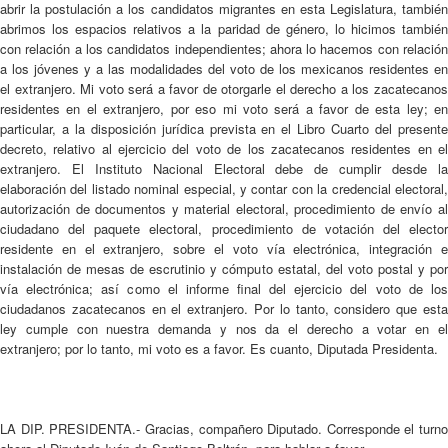
abrir la postulación a los candidatos migrantes en esta Legislatura, también
abrimos los espacios relativos a la paridad de género, lo hicimos también
con relación a los candidatos independientes; ahora lo hacemos con relación
a los jóvenes y a las modalidades del voto de los mexicanos residentes en
el extranjero. Mi voto será a favor de otorgarle el derecho a los zacatecanos
residentes en el extranjero, por eso mi voto será a favor de esta ley; en
particular, a la disposición jurídica prevista en el Libro Cuarto del presente
decreto, relativo al ejercicio del voto de los zacatecanos residentes en el
extranjero. El Instituto Nacional Electoral debe de cumplir desde la
elaboración del listado nominal especial, y contar con la credencial electoral,
autorización de documentos y material electoral, procedimiento de envío al
ciudadano del paquete electoral, procedimiento de votación del elector
residente en el extranjero, sobre el voto vía electrónica, integración e
instalación de mesas de escrutinio y cómputo estatal, del voto postal y por
vía electrónica; así como el informe final del ejercicio del voto de los
ciudadanos zacatecanos en el extranjero. Por lo tanto, considero que esta
ley cumple con nuestra demanda y nos da el derecho a votar en el
extranjero; por lo tanto, mi voto es a favor. Es cuanto, Diputada Presidenta.
LA DIP. PRESIDENTA.- Gracias, compañero Diputado. Corresponde el turno