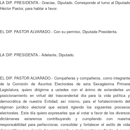
LA DIP. PRESIDENTA.- Gracias, Diputado. Corresponde el turno al Diputado
Héctor Pastor, para hablar a favor.
EL DIP. PASTOR ALVARADO.- Con su permiso, Diputada Presidenta.
LA DIP. PRESIDENTA.- Adelante, Diputado.
EL DIP. PASTOR ALVARADO.- Compañeras y compañeros, como integrante
de la Comisión de Asuntos Electorales de esta Sexagésima Primera
Legislatura, quiero dirigirme a ustedes con el ánimo de extenderles un
posicionamiento en virtud del trascendental día para la vida política y
democrática de nuestra Entidad; así mismo, para el fortalecimiento del
régimen jurídico electoral que estará rigiendo los siguientes procesos
electorales. Este día quiero expresarles que al votar a favor de los diversos
dictámenes estaremos contribuyendo y cumpliendo con nuestra
responsabilidad para perfeccionar, consolidar y fortalecer el estilo de vida