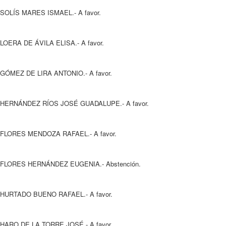
SOLÍS MARES ISMAEL.- A favor.
LOERA DE ÁVILA ELISA.- A favor.
GÓMEZ DE LIRA ANTONIO.- A favor.
HERNÁNDEZ RÍOS JOSÉ GUADALUPE.- A favor.
FLORES MENDOZA RAFAEL.- A favor.
FLORES HERNÁNDEZ EUGENIA.- Abstención.
HURTADO BUENO RAFAEL.- A favor.
HARO DE LA TORRE JOSÉ.- A favor.