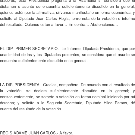
oradores, esta Presidencia pregunta a la Asamblea si considera que el
dictamen o asunto se encuentra suficientemente discutido en lo general;
quienes estén por la afirmativa, sírvanse manifestarlo en forma económica; y
solicito al Diputado Juan Carlos Regis, tome nota de la votación e informe
del resultado. Quienes estén a favor… En contra… Abstenciones…
EL DIP. PRIMER SECRETARIO.- Le informo, Diputada Presidenta, que por
unanimidad de las y los Diputados presentes, se considera que el asunto se
encuentra suficientemente discutido en lo general.
LA DIP. PRESIDENTA.- Gracias, compañero. De acuerdo con el resultado de
la votación, se declara suficientemente discutido en lo general; y
consecuentemente, se somete a votación en forma nominal iniciando por mi
derecha; y solicito a la Segunda Secretaria, Diputada Hilda Ramos, dé
cuenta del resultado de la votación.
REGIS ADAME JUAN CARLOS.- A favor.