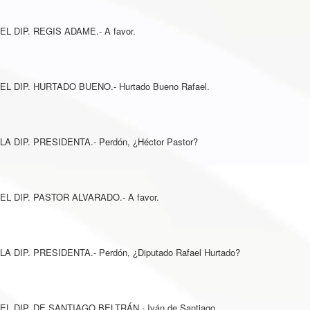
EL DIP. REGIS ADAME.- A favor.
EL DIP. HURTADO BUENO.- Hurtado Bueno Rafael.
LA DIP. PRESIDENTA.- Perdón, ¿Héctor Pastor?
EL DIP. PASTOR ALVARADO.- A favor.
LA DIP. PRESIDENTA.- Perdón, ¿Diputado Rafael Hurtado?
EL DIP. DE SANTIAGO BELTRÁN.- Iván de Santiago.