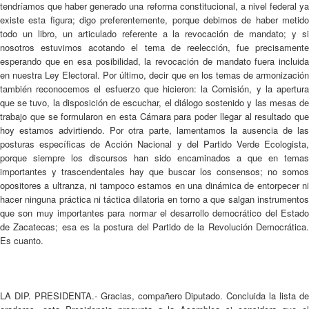
tendríamos que haber generado una reforma constitucional, a nivel federal ya
existe esta figura; digo preferentemente, porque debimos de haber metido
todo un libro, un articulado referente a la revocación de mandato; y si
nosotros estuvimos acotando el tema de reelección, fue precisamente
esperando que en esa posibilidad, la revocación de mandato fuera incluida
en nuestra Ley Electoral. Por último, decir que en los temas de armonización
también reconocemos el esfuerzo que hicieron: la Comisión, y la apertura
que se tuvo, la disposición de escuchar, el diálogo sostenido y las mesas de
trabajo que se formularon en esta Cámara para poder llegar al resultado que
hoy estamos advirtiendo. Por otra parte, lamentamos la ausencia de las
posturas específicas de Acción Nacional y del Partido Verde Ecologista,
porque siempre los discursos han sido encaminados a que en temas
importantes y trascendentales hay que buscar los consensos; no somos
opositores a ultranza, ni tampoco estamos en una dinámica de entorpecer ni
hacer ninguna práctica ni táctica dilatoria en torno a que salgan instrumentos
que son muy importantes para normar el desarrollo democrático del Estado
de Zacatecas; esa es la postura del Partido de la Revolución Democrática.
Es cuanto.
LA DIP. PRESIDENTA.- Gracias, compañero Diputado. Concluida la lista de