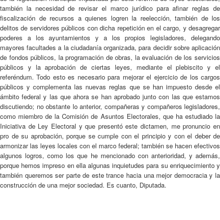
también la necesidad de revisar el marco jurídico para afinar reglas de
fiscalización de recursos a quienes logren la reelección, también de los
delitos de servidores públicos con dicha repetición en el cargo, y desagregar
poderes a los ayuntamientos y a los propios legisladores, delegando
mayores facultades a la ciudadanía organizada, para decidir sobre aplicación
de fondos públicos, la programación de obras, la evaluación de los servicios
públicos y la aprobación de ciertas leyes, mediante el plebiscito y el
referéndum. Todo esto es necesario para mejorar el ejercicio de los cargos
públicos y complementa las nuevas reglas que se han impuesto desde el
ámbito federal y las que ahora se han aprobado junto con las que estamos
discutiendo; no obstante lo anterior, compañeras y compañeros legisladores,
como miembro de la Comisión de Asuntos Electorales, que ha estudiado la
Iniciativa de Ley Electoral y que presentó este dictamen, me pronuncio en
pro de su aprobación, porque se cumple con el principio y con el deber de
armonizar las leyes locales con el marco federal; también se hacen efectivos
algunos logros, como los que he mencionado con anterioridad, y además,
porque hemos impreso en ella algunas inquietudes para su enriquecimiento y
también queremos ser parte de este trance hacia una mejor democracia y la
construcción de una mejor sociedad. Es cuanto, Diputada.