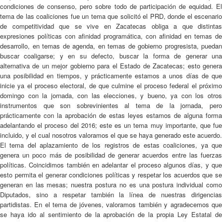
condiciones de consenso, pero sobre todo de participación de equidad. El
tema de las coaliciones fue un tema que solicitó el PRD, donde el escenario
de competitividad que se vive en Zacatecas obliga a que distintas
expresiones políticas con afinidad programática, con afinidad en temas de
desarrollo, en temas de agenda, en temas de gobierno progresista, puedan
buscar coaligarse; y en su defecto, buscar la forma de generar una
alternativa de un mejor gobierno para el Estado de Zacatecas; esto genera
una posibilidad en tiempos, y prácticamente estamos a unos días de que
inicie ya el proceso electoral, de que culmine el proceso federal el próximo
domingo con la jornada, con las elecciones, y bueno, ya con los otros
instrumentos que son sobrevinientes al tema de la jornada, pero
prácticamente con la aprobación de estas leyes estamos de alguna forma
adelantando el proceso del 2016; este es un tema muy importante, que fue
incluido, y el cual nosotros valoramos el que se haya generado este acuerdo.
El tema del aplazamiento de los registros de estas coaliciones, ya que
genera un poco más de posibilidad de generar acuerdos entre las fuerzas
políticas. Coincidimos también en adelantar el proceso algunos días, y que
esto permita el generar condiciones políticas y respetar los acuerdos que se
generan en las mesas; nuestra postura no es una postura individual como
Diputados, sino a respetar también la línea de nuestras dirigencias
partidistas. En el tema de jóvenes, valoramos también y agradecemos que
se haya ido al sentimiento de la aprobación de la propia Ley Estatal de