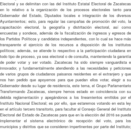
Electoral y se delimitan con las del Instituto Estatal Electoral de Zacatecas
en lo relativo a la organización de los procesos electorales tanto para
Gobernador del Estado, Diputados locales e integración de los diversos
Ayuntamientos; esto, para regular las campañas de promoción del voto, la
capacitación electoral, la geografía y distritación electoral, así como
encuestas y sondeos, además de la fiscalización de ingresos y egresos de
los Partidos Políticos y candidatos independientes, con lo cual se hace más
transparente el ejercicio de los recursos a disposición de los institutos
políticos; además, se atiende lo respectivo a la participación ciudadana en
todo tipo de proceso, ya sea electoral o de consulta, manteniendo la garantía
de poder votar y ser votado. Zacatecas ha sido siempre vanguardista e
innovador, y fundamentalmente atendiendo a las necesidades y peticiones
de varios grupos de ciudadanos paisanos residentes en el extranjero y que
nos han pedido que apoyemos para que puedan ellos votar, elegir a su
Gobernador desde su lugar de residencia, este tema, el Grupo Parlamentario
Transformando Zacatecas, siempre hemos estado en coincidencia con su
debida reglamentación y apegándonos a los lineamientos emitidos por el
Instituto Nacional Electoral; es por ello, que estaremos votando en esta ley
en el artículo tercero transitorio, para facultar al Consejo General del Instituto
Electoral del Estado de Zacatecas para que en la elección del 2016 se pueda
implementar el sistema electrónico de recepción del voto, para los
municipios y distritos que se consideren impertinentes por parte del Instituto;