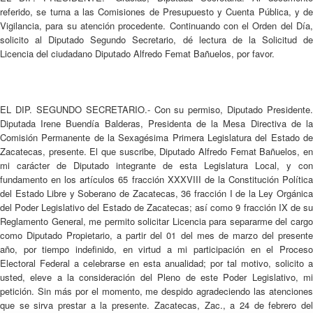
referido, se turna a las Comisiones de Presupuesto y Cuenta Pública, y de
Vigilancia, para su atención procedente. Continuando con el Orden del Día,
solicito al Diputado Segundo Secretario, dé lectura de la Solicitud de
Licencia del ciudadano Diputado Alfredo Femat Bañuelos, por favor.
EL DIP. SEGUNDO SECRETARIO.- Con su permiso, Diputado Presidente.
Diputada Irene Buendía Balderas, Presidenta de la Mesa Directiva de la
Comisión Permanente de la Sexagésima Primera Legislatura del Estado de
Zacatecas, presente. El que suscribe, Diputado Alfredo Femat Bañuelos, en
mi carácter de Diputado integrante de esta Legislatura Local, y con
fundamento en los artículos 65 fracción XXXVIII de la Constitución Política
del Estado Libre y Soberano de Zacatecas, 36 fracción I de la Ley Orgánica
del Poder Legislativo del Estado de Zacatecas; así como 9 fracción IX de su
Reglamento General, me permito solicitar Licencia para separarme del cargo
como Diputado Propietario, a partir del 01 del mes de marzo del presente
año, por tiempo indefinido, en virtud a mi participación en el Proceso
Electoral Federal a celebrarse en esta anualidad; por tal motivo, solicito a
usted, eleve a la consideración del Pleno de este Poder Legislativo, mi
petición. Sin más por el momento, me despido agradeciendo las atenciones
que se sirva prestar a la presente. Zacatecas, Zac., a 24 de febrero del