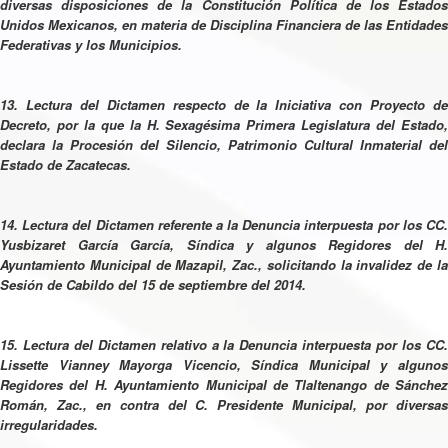
diversas disposiciones de la Constitución Política de los Estados
Unidos Mexicanos, en materia de Disciplina Financiera de las Entidades
Federativas y los Municipios.
13. Lectura del Dictamen respecto de la Iniciativa con Proyecto de
Decreto, por la que la H. Sexagésima Primera Legislatura del Estado,
declara la Procesión del Silencio, Patrimonio Cultural Inmaterial del
Estado de Zacatecas.
14. Lectura del Dictamen referente a la Denuncia interpuesta por los CC.
Yusbizaret García García, Síndica y algunos Regidores del H.
Ayuntamiento Municipal de Mazapil, Zac., solicitando la invalidez de la
Sesión de Cabildo del 15 de septiembre del 2014.
15. Lectura del Dictamen relativo a la Denuncia interpuesta por los CC.
Lissette Vianney Mayorga Vicencio, Síndica Municipal y algunos
Regidores del H. Ayuntamiento Municipal de Tlaltenango de Sánchez
Román, Zac., en contra del C. Presidente Municipal, por diversas
irregularidades.