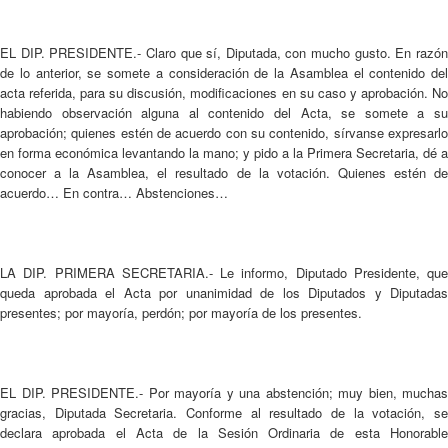
EL DIP. PRESIDENTE.- Claro que sí, Diputada, con mucho gusto. En razón
de lo anterior, se somete a consideración de la Asamblea el contenido del
acta referida, para su discusión, modificaciones en su caso y aprobación. No
habiendo observación alguna al contenido del Acta, se somete a su
aprobación; quienes estén de acuerdo con su contenido, sírvanse expresarlo
en forma económica levantando la mano; y pido a la Primera Secretaria, dé a
conocer a la Asamblea, el resultado de la votación. Quienes estén de
acuerdo… En contra… Abstenciones…
LA DIP. PRIMERA SECRETARIA.- Le informo, Diputado Presidente, que
queda aprobada el Acta por unanimidad de los Diputados y Diputadas
presentes; por mayoría, perdón; por mayoría de los presentes.
EL DIP. PRESIDENTE.- Por mayoría y una abstención; muy bien, muchas
gracias, Diputada Secretaria. Conforme al resultado de la votación, se
declara aprobada el Acta de la Sesión Ordinaria de esta Honorable