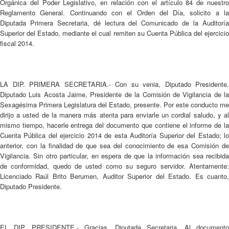
Orgánica del Poder Legislativo, en relación con el artículo 84 de nuestro
Reglamento General. Continuando con el Orden del Día, solicito a la
Diputada Primera Secretaria, dé lectura del Comunicado de la Auditoría
Superior del Estado, mediante el cual remiten su Cuenta Pública del ejercicio
fiscal 2014.
LA DIP. PRIMERA SECRETARIA.- Con su venia, Diputado Presidente.
Diputado Luis Acosta Jaime, Presidente de la Comisión de Vigilancia de la
Sexagésima Primera Legislatura del Estado, presente. Por este conducto me
dirijo a usted de la manera más atenta para enviarle un cordial saludo, y al
mismo tiempo, hacerle entrega del documento que contiene el informe de la
Cuenta Pública del ejercicio 2014 de esta Auditoría Superior del Estado; lo
anterior, con la finalidad de que sea del conocimiento de esa Comisión de
Vigilancia. Sin otro particular, en espera de que la información sea recibida
de conformidad, quedo de usted como su seguro servidor. Atentamente:
Licenciado Raúl Brito Berumen, Auditor Superior del Estado. Es cuanto,
Diputado Presidente.
EL DIP. PRESIDENTE.- Gracias, Diputada Secretaria. Al documento