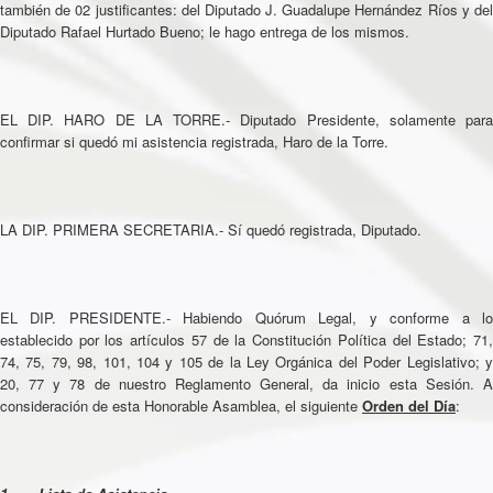
también de 02 justificantes: del Diputado J. Guadalupe Hernández Ríos y del
Diputado Rafael Hurtado Bueno; le hago entrega de los mismos.
EL DIP. HARO DE LA TORRE.- Diputado Presidente, solamente para
confirmar si quedó mi asistencia registrada, Haro de la Torre.
LA DIP. PRIMERA SECRETARIA.- Sí quedó registrada, Diputado.
EL DIP. PRESIDENTE.- Habiendo Quórum Legal, y conforme a lo
establecido por los artículos 57 de la Constitución Política del Estado; 71,
74, 75, 79, 98, 101, 104 y 105 de la Ley Orgánica del Poder Legislativo; y
20, 77 y 78 de nuestro Reglamento General, da inicio esta Sesión. A
consideración de esta Honorable Asamblea, el siguiente
Orden del Día
: