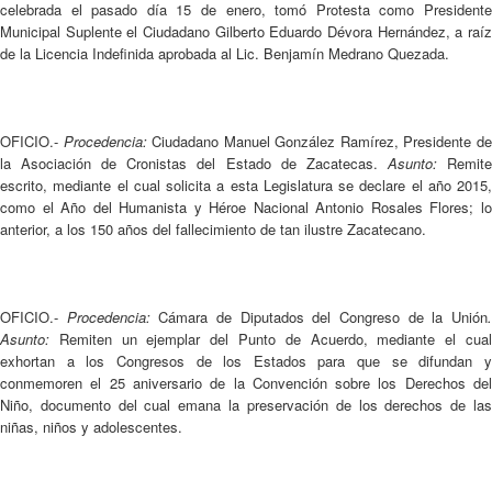
celebrada el pasado día 15 de enero, tomó Protesta como Presidente
Municipal Suplente el Ciudadano Gilberto Eduardo Dévora Hernández, a raíz
de la Licencia Indefinida aprobada al Lic. Benjamín Medrano Quezada.
OFICIO.-
Procedencia:
Ciudadano Manuel González Ramírez, Presidente d
la Asociación de Cronistas del Estado de Zacatecas.
Asunto:
Remit
escrito, mediante el cual solicita a esta Legislatura se declare el año 2015,
como el Año del Humanista y Héroe Nacional Antonio Rosales Flores; lo
anterior, a los 150 años del fallecimiento de tan ilustre Zacatecano.
OFICIO.-
Procedencia:
Cámara de Diputados del Congreso de la Unión
Asunto:
Remiten un ejemplar del Punto de Acuerdo, mediante el cual
exhortan a los Congresos de los Estados para que se difundan y
conmemoren el 25 aniversario de la Convención sobre los Derechos del
Niño, documento del cual emana la preservación de los derechos de las
niñas, niños y adolescentes.