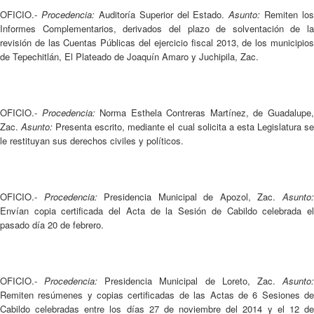
OFICIO.-
Procedencia:
Auditoría Superior del Estado.
Asunto:
Remiten los
Informes Complementarios, derivados del plazo de solventación de la
revisión de las Cuentas Públicas del ejercicio fiscal 2013, de los municipios
de Tepechitlán, El Plateado de Joaquín Amaro y Juchipila, Zac.
OFICIO.-
Procedencia:
Norma Esthela Contreras Martínez, de Guadalupe
Zac.
Asunto:
Presenta escrito, mediante el cual solicita a esta Legislatura s
le restituyan sus derechos civiles y políticos.
OFICIO.-
Procedencia:
Presidencia Municipal de Apozol, Zac.
Asunto
Envían copia certificada del Acta de la Sesión de Cabildo celebrada el
pasado día 20 de febrero.
OFICIO.-
Procedencia:
Presidencia Municipal de Loreto, Zac.
Asunto
Remiten resúmenes y copias certificadas de las Actas de 6 Sesiones de
Cabildo celebradas entre los días 27 de noviembre del 2014 y el 12 de