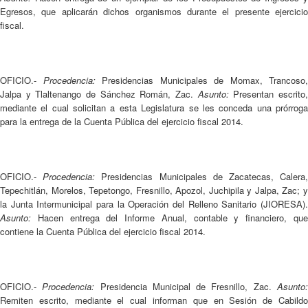
Egresos, que aplicarán dichos organismos durante el presente ejercicio
fiscal.
OFICIO.-
Procedencia:
Presidencias Municipales de Momax, Trancoso,
Jalpa y Tlaltenango de Sánchez Román, Zac.
Asunto:
Presentan escrito
mediante el cual solicitan a esta Legislatura se les conceda una prórroga
para la entrega de la Cuenta Pública del ejercicio fiscal 2014.
OFICIO.-
Procedencia:
Presidencias Municipales de Zacatecas, Calera
Tepechitlán, Morelos, Tepetongo, Fresnillo, Apozol, Juchipila y Jalpa, Zac; y
la Junta Intermunicipal para la Operación del Relleno Sanitario (JIORESA).
Asunto:
Hacen entrega del Informe Anual, contable y financiero, que
contiene la Cuenta Pública del ejercicio fiscal 2014.
OFICIO.-
Procedencia:
Presidencia Municipal de Fresnillo, Zac.
Asunto
Remiten escrito, mediante el cual informan que en Sesión de Cabildo