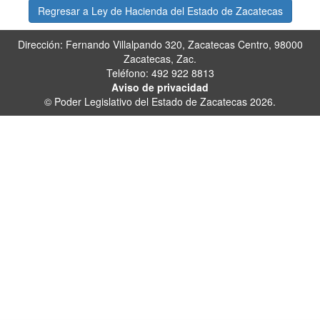
Regresar a Ley de Hacienda del Estado de Zacatecas
Dirección: Fernando Villalpando 320, Zacatecas Centro, 98000
Zacatecas, Zac.
Teléfono: 492 922 8813
Aviso de privacidad
© Poder Legislativo del Estado de Zacatecas 2026.