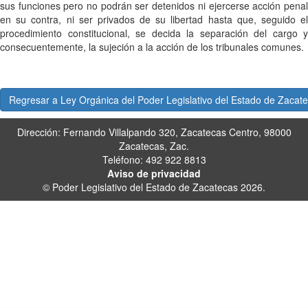
sus funciones pero no podrán ser detenidos ni ejercerse acción penal
en su contra, ni ser privados de su libertad hasta que, seguido el
procedimiento constitucional, se decida la separación del cargo y
consecuentemente, la sujeción a la acción de los tribunales comunes.
Regresar a Ley Orgánica del Poder Legislativo del Estado de Zacat
Dirección: Fernando Villalpando 320, Zacatecas Centro, 98000
Zacatecas, Zac.
Teléfono: 492 922 8813
Aviso de privacidad
© Poder Legislativo del Estado de Zacatecas 2026.