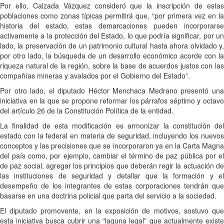
Por ello, Calzada Vázquez consideró que la inscripción de estas
poblaciones como zonas típicas permitirá que, “por primera vez en la
historia del estado, estas demarcaciones pueden incorporarse
activamente a la protección del Estado, lo que podría significar, por un
lado, la preservación de un patrimonio cultural hasta ahora olvidado y,
por otro lado, la búsqueda de un desarrollo económico acorde con la
riqueza natural de la región, sobre la base de acuerdos justos con las
compañías mineras y avalados por el Gobierno del Estado”.
Por otro lado, el diputado Héctor Menchaca Medrano presentó una
iniciativa en la que se propone reformar los párrafos séptimo y octavo
del artículo 26 de la Constitución Política de la entidad.
La finalidad de esta modificación es armonizar la constitución del
estado con la federal en materia de seguridad, incluyendo los nuevos
conceptos y las precisiones que se incorporaron ya en la Carta Magna
del país como, por ejemplo, cambiar el término de paz pública por el
de paz social, agregar los principios que deberán regir la actuación de
las instituciones de seguridad y detallar que la formación y el
desempeño de los integrantes de estas corporaciones tendrán que
basarse en una doctrina policial que parta del servicio a la sociedad.
El diputado promovente, en la exposición de motivos, sostuvo que
esta iniciativa busca cubrir una “laguna legal” que actualmente existe