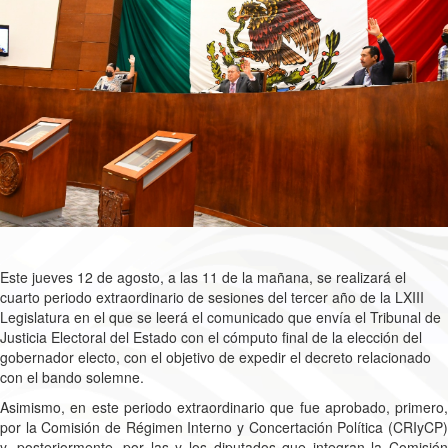
Este jueves 12 de agosto, a las 11 de la mañana, se realizará el
cuarto periodo extraordinario de sesiones del tercer año de la LXIII
Legislatura en el que se leerá el comunicado que envía el Tribunal de
Justicia Electoral del Estado con el cómputo final de la elección del
gobernador electo, con el objetivo de expedir el decreto relacionado
con el bando solemne.
Asimismo, en este periodo extraordinario que fue aprobado, primero,
por la Comisión de Régimen Interno y Concertación Política (CRIyCP)
y, posteriormente, por las y los diputados que integran la Comisión