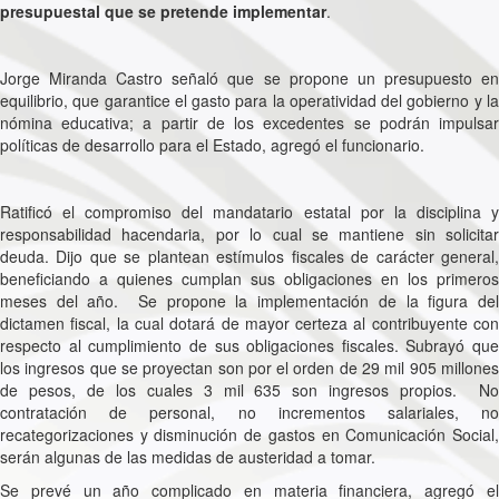
presupuestal que se pretende implementar
.
Jorge Miranda Castro señaló que se propone un presupuesto en
equilibrio, que garantice el gasto para la operatividad del gobierno y la
nómina educativa; a partir de los excedentes se podrán impulsar
políticas de desarrollo para el Estado, agregó el funcionario.
Ratificó el compromiso del mandatario estatal por la disciplina y
responsabilidad hacendaria, por lo cual se mantiene sin solicitar
deuda. Dijo que se plantean estímulos fiscales de carácter general,
beneficiando a quienes cumplan sus obligaciones en los primeros
meses del año. Se propone la implementación de la figura del
dictamen fiscal, la cual dotará de mayor certeza
al contribuyente co
respecto al cumplimiento de sus obligaciones fiscales. Subrayó que
los ingresos que se proyectan son por el orden de 29 mil 905 millones
de pesos, de los cuales 3 mil 635 son ingresos propios. No
contratación de personal, no incrementos salariales, no
recategorizaciones y disminución de gastos en Comunicación Social,
serán algunas de las medidas de austeridad a tomar.
Se prevé un año complicado en materia financiera, agregó el