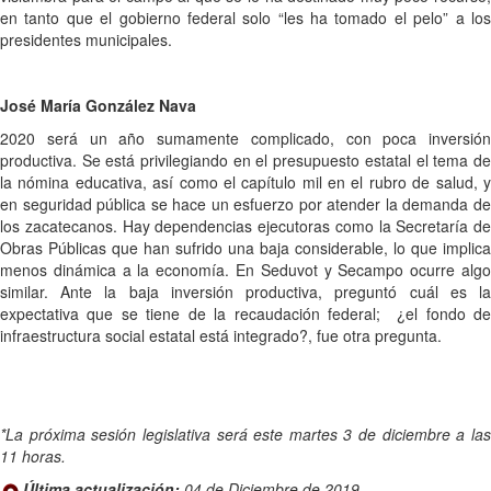
en tanto que el gobierno federal solo “les ha tomado el pelo” a los
presidentes municipales.
José María González Nava
2020 será un año sumamente complicado, con poca inversión
productiva. Se está privilegiando en el presupuesto estatal el tema de
la nómina educativa, así como el capítulo mil en el rubro de salud, y
en seguridad pública se hace un esfuerzo por atender la demanda de
los zacatecanos. Hay dependencias ejecutoras como la Secretaría de
Obras Públicas que han sufrido una baja considerable, lo que implica
menos dinámica a la economía. En Seduvot y Secampo ocurre algo
similar. Ante la baja inversión productiva, preguntó cuál es la
expectativa que se tiene de la recaudación federal; ¿el fondo de
infraestructura social estatal está integrado?, fue otra pregunta.
*La próxima sesión legislativa será este martes 3 de diciembre a las
11 horas.
Última actualización:
04 de Diciembre de 2019