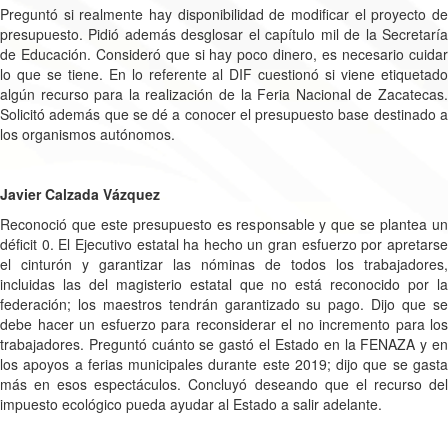
Preguntó si realmente hay disponibilidad de modificar el proyecto de
presupuesto. Pidió además desglosar el capítulo mil de la Secretaría
de Educación. Consideró que si hay poco dinero, es necesario cuidar
lo que se tiene. En lo referente al DIF cuestionó si viene etiquetado
algún recurso para la realización de la Feria Nacional de Zacatecas.
Solicitó además que se dé a conocer el presupuesto base destinado a
los organismos autónomos.
Javier Calzada Vázquez
Reconoció que este presupuesto es responsable y que se plantea un
déficit 0. El Ejecutivo estatal ha hecho un gran esfuerzo por apretarse
el cinturón y garantizar las nóminas de todos los trabajadores,
incluidas las del magisterio estatal que no está reconocido por la
federación; los maestros tendrán garantizado su pago. Dijo que se
debe hacer un esfuerzo para reconsiderar el no incremento para los
trabajadores. Preguntó cuánto se gastó el Estado en la FENAZA y en
los apoyos a ferias municipales durante este 2019; dijo que se gasta
más en esos espectáculos. Concluyó deseando que el recurso del
impuesto ecológico pueda ayudar al Estado a salir adelante.