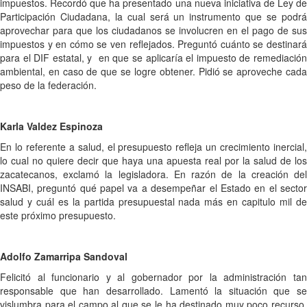
impuestos. Recordó que ha presentado una nueva iniciativa de Ley de
Participación Ciudadana, la cual será un instrumento que se podrá
aprovechar para que los ciudadanos se involucren en el pago de sus
impuestos y en cómo se ven reflejados. Preguntó cuánto se destinará
para el DIF estatal, y en que se aplicaría el impuesto de remediación
ambiental, en caso de que se logre obtener. Pidió se aproveche cada
peso de la federación.
Karla Valdez Espinoza
En lo referente a salud, el presupuesto refleja un crecimiento inercial,
lo cual no quiere decir que haya una apuesta real por la salud de los
zacatecanos, exclamó la legisladora. En razón de la creación del
INSABI, preguntó qué papel va a desempeñar el Estado en el sector
salud y cuál es la partida presupuestal nada más en capitulo mil de
este próximo presupuesto.
Adolfo Zamarripa Sandoval
Felicitó al funcionario y al gobernador por la administración tan
responsable que han desarrollado. Lamentó la situación que se
vislumbra para el campo al que se le ha destinado muy poco recurso,