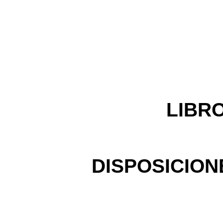
LIBR
DISPOSICION