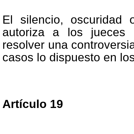
El silencio, oscuridad 
autoriza a los jueces
resolver una controversi
casos lo dispuesto en los
Artículo 19