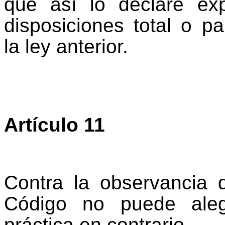
que así lo declare e
disposiciones total o p
la ley anterior.
Artículo 11
Contra la observancia 
Código no puede aleg
práctica en contrario.