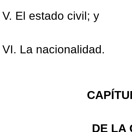
V. El estado civil; y
VI. La nacionalidad.
CAPÍTU
DE LA