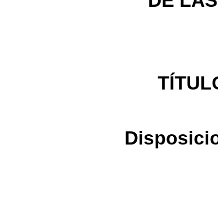
DE LA
TÍTUL
Disposici