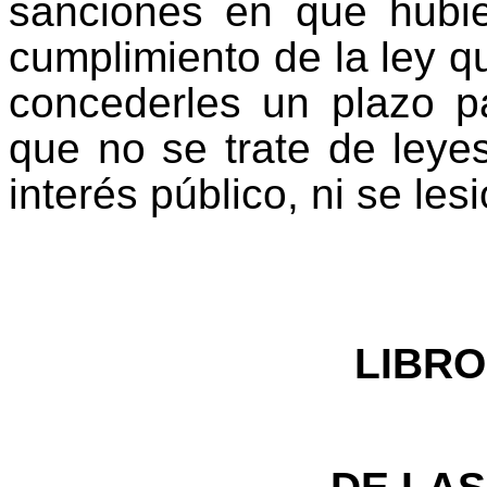
sanciones en que hubier
cumplimiento de la ley q
concederles un plazo p
que no se trate de leye
interés público, ni se le
LIBR