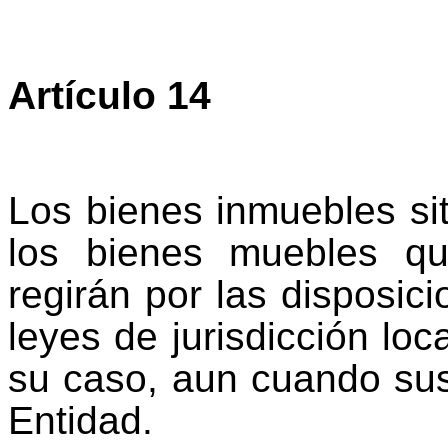
Artículo 14
Los bienes inmuebles si
los bienes muebles q
regirán por las disposi
leyes de jurisdicción loc
su caso, aun cuando sus
Entidad.