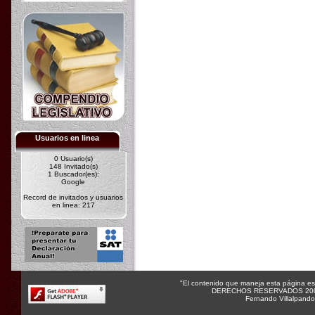
Usuarios en linea
0 Usuario(s)
148 Invitado(s)
1 Buscador(es):
Google
Record de invitados y usuarios
en linea: 217
"El contenido que maneja esta página es s
DERECHOS RESERVADOS 20
Fernando Villalpand