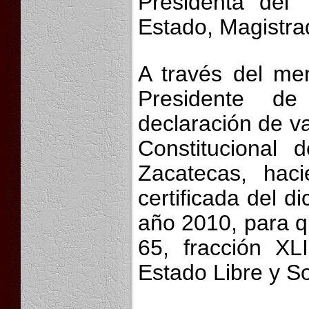
Presidenta del T
Estado, Magistra
A través del me
Presidente d
declaración de v
Constitucional
Zacatecas, haci
certificada del 
año 2010, para q
65, fracción XLI
Estado Libre y 