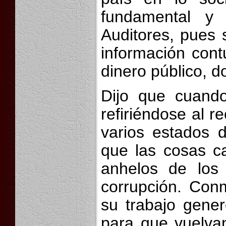
fundamental y 
Auditores, pues 
información con
dinero público, d
Dijo que cuand
refiriéndose al r
varios estados 
que las cosas c
anhelos de los
corrupción. Con
su trabajo gene
para que vuelvan