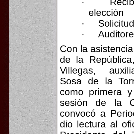
·
Recib
elección
·
Solicitu
·
Auditore
Con la asistencia
de la República
Villegas, auxili
Sosa de la Torr
como primera y 
sesión de la 
convocó a Perio
dio lectura al of