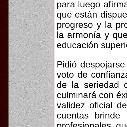
para luego afirm
que están dispues
progreso y la pr
la armonía y qu
educación superio
Pidió despojarse 
voto de confianz
de la seriedad 
culminará con éx
validez oficial d
cuentas brinde 
profesionales q