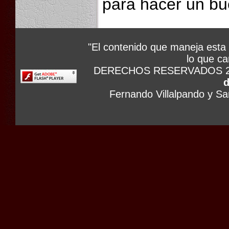
para hacer un bu
"El contenido que maneja esta 
lo que ca
DERECHOS RESERVADOS 2
d
Fernando Villalpando y S