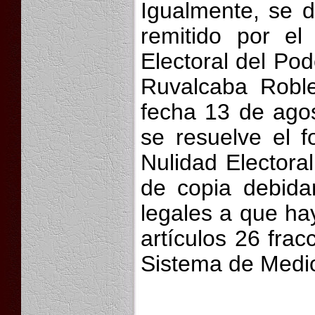
Igualmente, se d
remitido por el 
Electoral del Pod
Ruvalcaba Roble
fecha 13 de agos
se resuelve el f
Nulidad Electora
de copia debidam
legales a que hay
artículos 26 fracc
Sistema de Medi