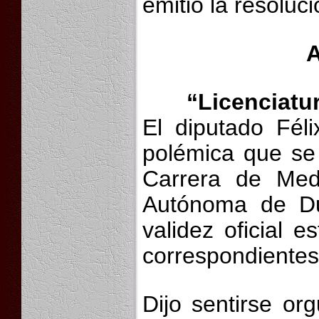
emitió la resoluc
A
“Licenciatu
El diputado Fél
polémica que se 
Carrera de Med
Autónoma de Du
validez oficial e
correspondientes
Dijo sentirse or