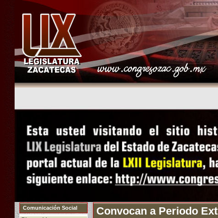
Comunicación Social
Convocan a Periodo Extra