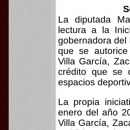
S
La diputada Ma
lectura a la Ini
gobernadora del 
que se autorice
Villa García, Za
crédito que se 
espacios deporti
La propia inici
enero del año 2
Villa García, Zac