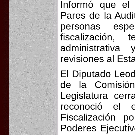
Informó que el 
Pares de la Audi
personas esp
fiscalización,
administrativa
revisiones al Es
El Diputado Leod
de la Comisión
Legislatura cerr
reconoció el 
Fiscalización p
Poderes Ejecutivo