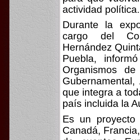
actividad política.
Durante la exp
cargo del Con
Hernández Quinta
Puebla, inform
Organismos de F
Gubernamental, 
que integra a tod
país incluida la 
Es un proyecto 
Canadá, Francia,