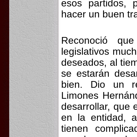
esos partidos, 
hacer un buen tr
Reconoció que
legislativos muc
deseados, al tie
se estarán desa
bien. Dio un re
Limones Hernánde
desarrollar, que e
en la entidad, 
tienen complica