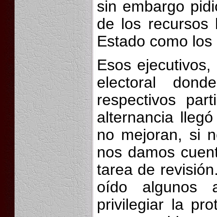
sin embargo pidi
de los recursos l
Estado como los 
Esos ejecutivos,
electoral don
respectivos par
alternancia lleg
no mejoran, si 
nos damos cuent
tarea de revisión
oído algunos a
privilegiar la p