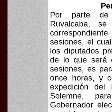
Pe
Por parte de 
Ruvalcaba, se 
correspondient
sesiones, el cua
los diputados pr
de lo que será e
sesiones, es par
once horas, y c
expedición del
Solemne, para
Gobernador elec