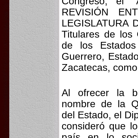
Congreso, el
REVISIÓN EN
LEGISLATURA DE
Titulares de los
de los Estados
Guerrero, Estad
Zacatecas, como r
Al ofrecer la b
nombre de la Q
del Estado, el D
consideró que l
país en lo soci