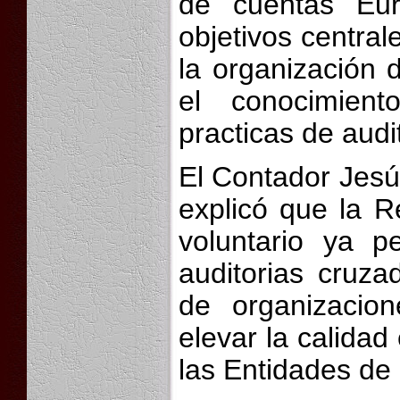
de cuentas Eur
objetivos central
la organización 
el conocimient
practicas de audi
El Contador Jesú
explicó que la Re
voluntario ya p
auditorias cruza
de organizacion
elevar la calidad
las Entidades de 