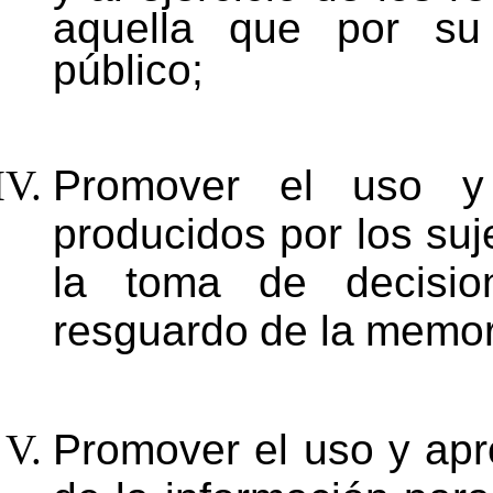
aquella
que por su
público;
Promover el uso y 
producidos por los suj
la
toma
de
decisio
resguardo
de
la
memor
Promover el uso y ap