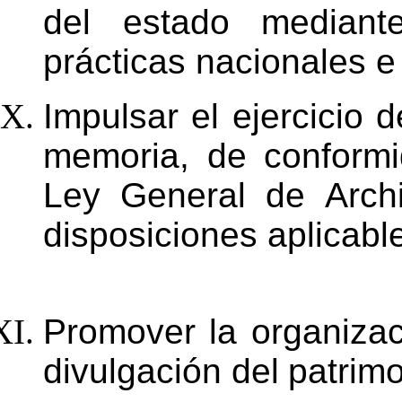
del estado mediant
prácticas
nacionales
e
Impulsar el ejercicio 
memoria, de conformi
Ley
General
de
Arch
disposiciones
aplicabl
Promover
la
organizac
divulgación
del
patrim