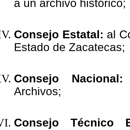
a un
archivo histórico;
Consejo
Estatal:
al
C
Estado
de
Zacatecas;
Consejo
Nacional
Archivos;
Consejo Técnico E