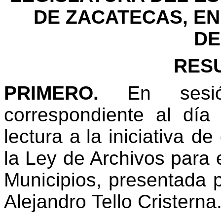
DE
ZACATECAS,
EN
DE
RES
PRIMERO.
En sesi
correspondiente al dí
lectura a
la iniciativa d
la Ley de Archivos para
Municipios,
presentada
Alejandro
Tello
Cristerna