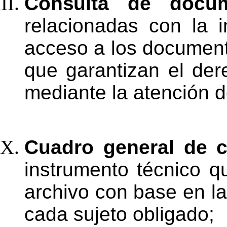
Consulta
de
docum
relacionadas
con
la
acceso a los documen
que garantizan el de
mediante la
atención
d
Cuadro general de cl
instrumento técnico qu
archivo
con
base
en
l
cada
sujeto
obligado;