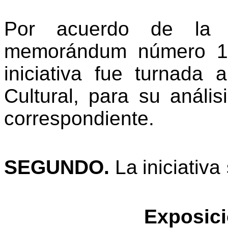
Por acuerdo de la M
memorándum número 16
iniciativa
fue
turnada
a
Cultural,
para su
anális
correspondiente.
SEGUNDO.
La
iniciativa
Exposic