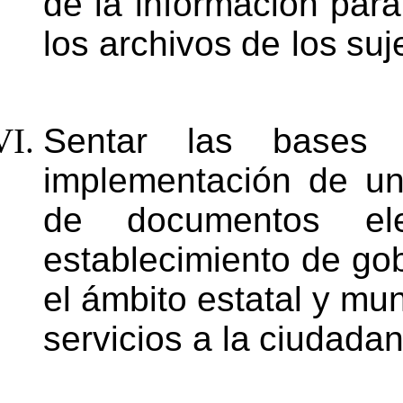
de la información para
los
archivos
de
los
suj
Sentar las bases 
implementación de un
de documentos ele
establecimiento
de
gob
el
ámbito estatal
y
mun
servicios
a la
ciudadan