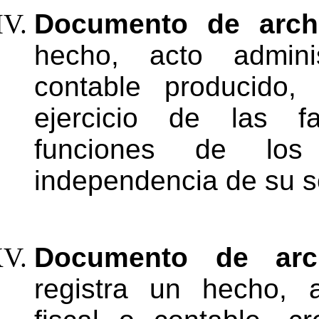
Documento de arc
hecho, acto administ
contable
producido,
ejercicio de
las
f
funciones
de
los
independencia de
su
s
Documento
de
arc
registra
un
hecho,