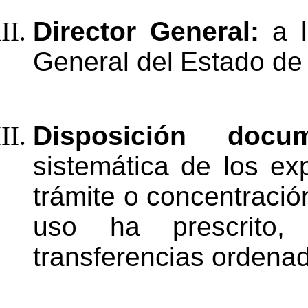
Director
General:
a
General
del
Estado
de
Disposición doc
sistemática de los ex
trámite o concentraci
uso ha prescrito
transferencias
ordena