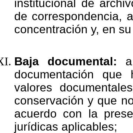
institucional de archi
de correspondencia, a
concentración y, en su
Baja documental:
a
documentación que h
valores documentale
conservación y que n
acuerdo
con
la
prese
jurídicas
aplicables;