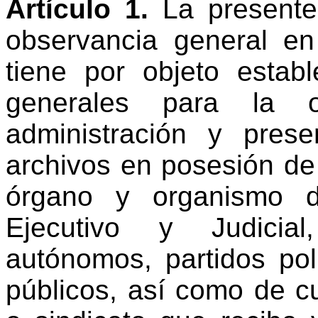
Artículo
1.
La
presente
observancia
general
en
tiene por objeto establ
generales para la or
administración y pres
archivos en posesión de 
órgano
y
organismo
Ejecutivo
y
Judicial,
autónomos, partidos pol
públicos, así como de cu