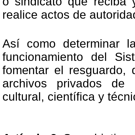
o sindicato que reciba 
realice actos de autorida
Así como determinar l
funcionamiento del Sis
fomentar
el
resguardo,
archivos
privados
de
cultural,
científica
y
técni