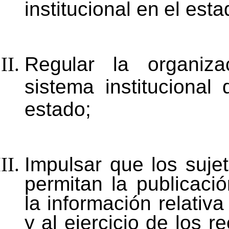
institucional
en
el
esta
Regular
la
organiza
sistema
institucional
estado;
Impulsar que los suje
permitan la publicaci
la información relativ
y al ejercicio de los
re