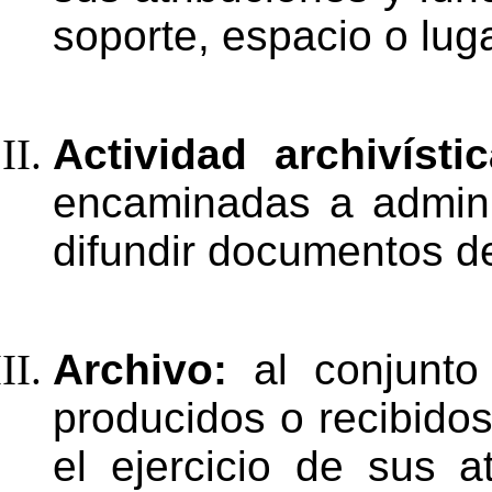
soporte, espacio o lug
Actividad archivísti
encaminadas a adminis
difundir
documentos
d
Archivo:
al conjunt
producidos o recibidos
el ejercicio de sus a