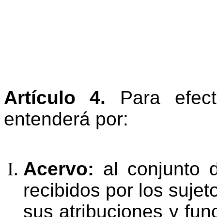
Artículo
4.
Para efec
entenderá por:
Acervo:
al
conjunto
recibidos
por
los
sujet
sus atribuciones y fu