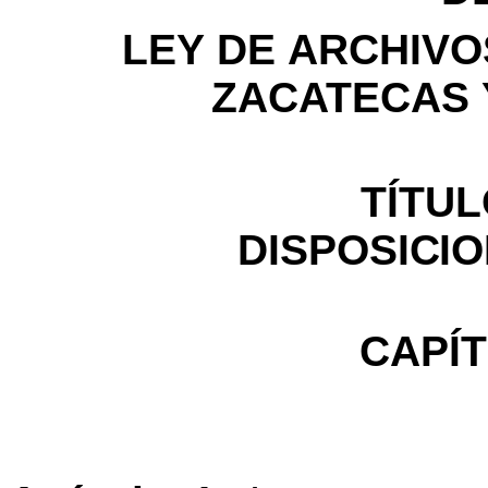
LEY
DE
ARCHIVO
ZACATECAS
TÍTU
DISPOSICI
CAPÍ