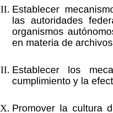
Establecer mecanismo
las autoridades federa
organismos
autónomo
en
materia
de
archivos
Establecer
los
meca
cumplimiento
y
la
efec
Promover la cultura d