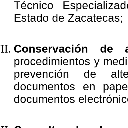
Técnico Especializa
Estado
de
Zacatecas;
Conservación de a
procedimientos y medi
prevención
de
alt
documentos
en
pape
documentos
electróni